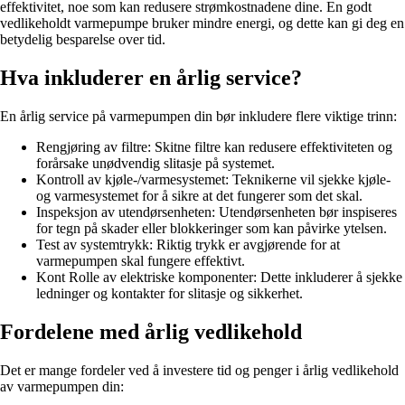
effektivitet, noe som kan redusere strømkostnadene dine. En godt
vedlikeholdt varmepumpe bruker mindre energi, og dette kan gi deg en
betydelig besparelse over tid.
Hva inkluderer en årlig service?
En årlig service på varmepumpen din bør inkludere flere viktige trinn:
Rengjøring av filtre: Skitne filtre kan redusere effektiviteten og
forårsake unødvendig slitasje på systemet.
Kontroll av kjøle-/varmesystemet: Teknikerne vil sjekke kjøle-
og varmesystemet for å sikre at det fungerer som det skal.
Inspeksjon av utendørsenheten: Utendørsenheten bør inspiseres
for tegn på skader eller blokkeringer som kan påvirke ytelsen.
Test av systemtrykk: Riktig trykk er avgjørende for at
varmepumpen skal fungere effektivt.
Kont Rolle av elektriske komponenter: Dette inkluderer å sjekke
ledninger og kontakter for slitasje og sikkerhet.
Fordelene med årlig vedlikehold
Det er mange fordeler ved å investere tid og penger i årlig vedlikehold
av varmepumpen din: