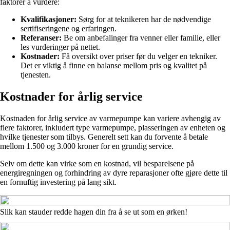
faktorer å vurdere:
Kvalifikasjoner:
Sørg for at teknikeren har de nødvendige
sertifiseringene og erfaringen.
Referanser:
Be om anbefalinger fra venner eller familie, eller
les vurderinger på nettet.
Kostnader:
Få oversikt over priser før du velger en tekniker.
Det er viktig å finne en balanse mellom pris og kvalitet på
tjenesten.
Kostnader for årlig service
Kostnaden for årlig service av varmepumpe kan variere avhengig av
flere faktorer, inkludert type varmepumpe, plasseringen av enheten og
hvilke tjenester som tilbys. Generelt sett kan du forvente å betale
mellom 1.500 og 3.000 kroner for en grundig service.
Selv om dette kan virke som en kostnad, vil besparelsene på
energiregningen og forhindring av dyre reparasjoner ofte gjøre dette til
en fornuftig investering på lang sikt.
Slik kan stauder redde hagen din fra å se ut som en ørken!