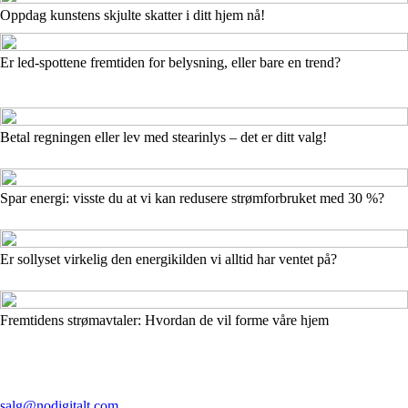
Oppdag kunstens skjulte skatter i ditt hjem nå!
Er led-spottene fremtiden for belysning, eller bare en trend?
Betal regningen eller lev med stearinlys – det er ditt valg!
Spar energi: visste du at vi kan redusere strømforbruket med 30 %?
Er sollyset virkelig den energikilden vi alltid har ventet på?
Fremtidens strømavtaler: Hvordan de vil forme våre hjem
salg@nodigitalt.com