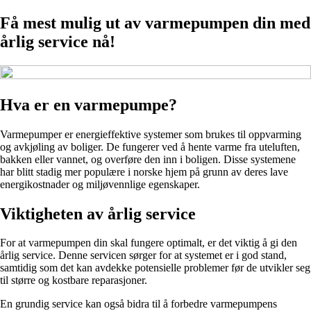
Få mest mulig ut av varmepumpen din med
årlig service nå!
Hva er en varmepumpe?
Varmepumper er energieffektive systemer som brukes til oppvarming
og avkjøling av boliger. De fungerer ved å hente varme fra uteluften,
bakken eller vannet, og overføre den inn i boligen. Disse systemene
har blitt stadig mer populære i norske hjem på grunn av deres lave
energikostnader og miljøvennlige egenskaper.
Viktigheten av årlig service
For at varmepumpen din skal fungere optimalt, er det viktig å gi den
årlig service. Denne servicen sørger for at systemet er i god stand,
samtidig som det kan avdekke potensielle problemer før de utvikler seg
til større og kostbare reparasjoner.
En grundig service kan også bidra til å forbedre varmepumpens