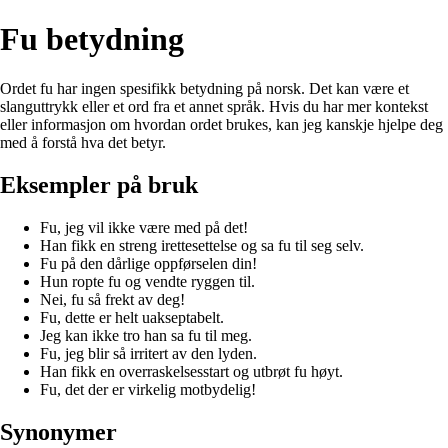
Fu betydning
Ordet fu har ingen spesifikk betydning på norsk. Det kan være et
slanguttrykk eller et ord fra et annet språk. Hvis du har mer kontekst
eller informasjon om hvordan ordet brukes, kan jeg kanskje hjelpe deg
med å forstå hva det betyr.
Eksempler på bruk
Fu, jeg vil ikke være med på det!
Han fikk en streng irettesettelse og sa fu til seg selv.
Fu på den dårlige oppførselen din!
Hun ropte fu og vendte ryggen til.
Nei, fu så frekt av deg!
Fu, dette er helt uakseptabelt.
Jeg kan ikke tro han sa fu til meg.
Fu, jeg blir så irritert av den lyden.
Han fikk en overraskelsesstart og utbrøt fu høyt.
Fu, det der er virkelig motbydelig!
Synonymer