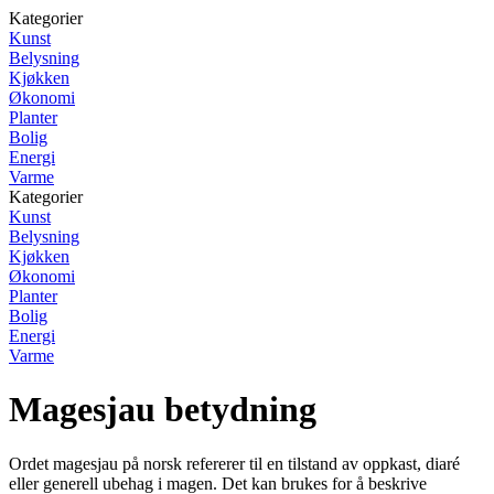
Kategorier
Kunst
Belysning
Kjøkken
Økonomi
Planter
Bolig
Energi
Varme
Kategorier
Kunst
Belysning
Kjøkken
Økonomi
Planter
Bolig
Energi
Varme
Magesjau betydning
Ordet magesjau på norsk refererer til en tilstand av oppkast, diaré
eller generell ubehag i magen. Det kan brukes for å beskrive